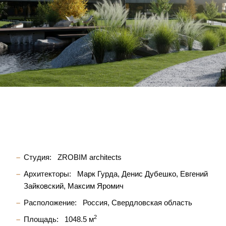
Студия:
ZROBIM architects
Архитекторы:
Марк Гурда
Денис Дубешко
Евгений
Зайковский
Максим Яромич
Расположение:
Россия, Свердловская область
2
Площадь:
1048.5 м