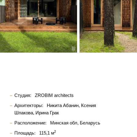
Студия:
ZROBIM architects
Архитекторы:
Никита Абанин
Ксения
Шпакова
Ирина Грак
Расположение:
Минская обл, Беларусь
2
Площадь:
115,1 м