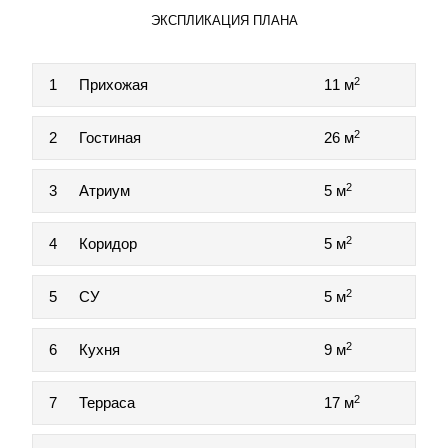
ЭКСПЛИКАЦИЯ ПЛАНА
2
1
Прихожая
11 м
2
2
Гостиная
26 м
2
3
Атриум
5 м
2
4
Коридор
5 м
2
5
СУ
5 м
2
6
Кухня
9 м
2
7
Терраса
17 м