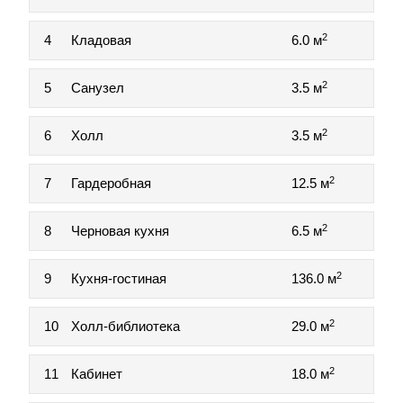
2
4
Кладовая
6.0 м
2
5
Санузел
3.5 м
2
6
Холл
3.5 м
2
7
Гардеробная
12.5 м
2
8
Черновая кухня
6.5 м
2
9
Кухня-гостиная
136.0 м
2
10
Холл-библиотека
29.0 м
2
11
Кабинет
18.0 м