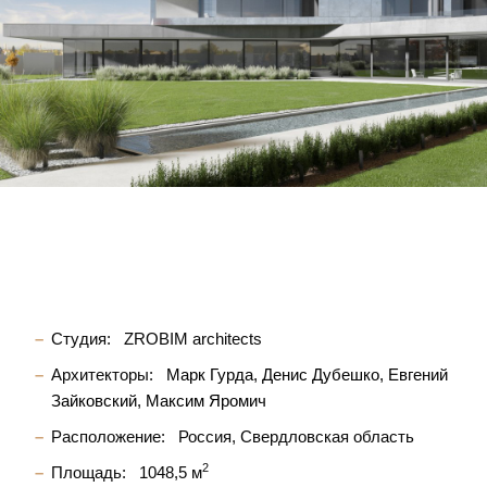
Студия:
ZROBIM architects
Архитекторы:
Марк Гурда
Денис Дубешко
Евгений
Зайковский
Максим Яромич
Расположение:
Россия, Свердловская область
2
Площадь:
1048,5 м