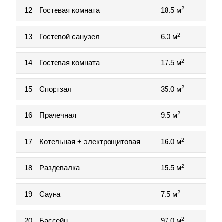
2
12
Гостевая комната
18.5 м
2
13
Гостевой санузел
6.0 м
2
14
Гостевая комната
17.5 м
2
15
Спортзал
35.0 м
2
16
Прачечная
9.5 м
2
17
Котельная + электрощитовая
16.0 м
2
18
Раздевалка
15.5 м
2
19
Сауна
7.5 м
2
20
Бассейн
97.0 м