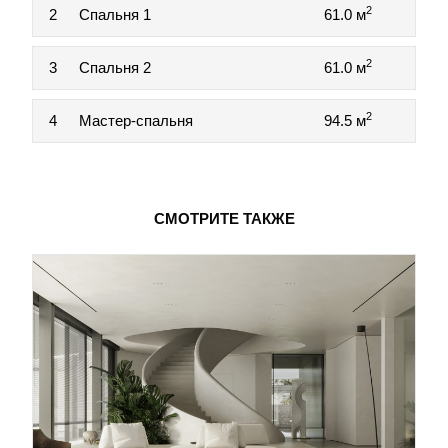
2
2
Спальня 1
61.0 м
2
3
Спальня 2
61.0 м
2
4
Мастер-спальня
94.5 м
СМОТРИТЕ ТАКЖЕ