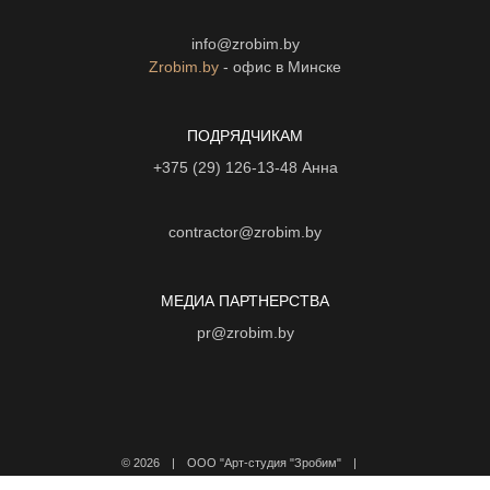
info@zrobim.by
Zrobim.by
- офис в Минске
ПОДРЯДЧИКАМ
+375 (29) 126-13-48
Анна
contractor@zrobim.by
МЕДИА ПАРТНЕРСТВА
pr@zrobim.by
©
2026 | ООО "Арт-студия "Зробим" |
Политика конфиденциальности