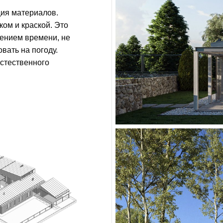
ция материалов.
ком и краской. Это
чением времени, не
вать на погоду.
стественного