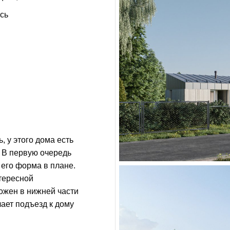
сь
 у этого дома есть
 В первую очередь
 его форма в плане.
тересной
ожен в нижней части
лает подъезд к дому