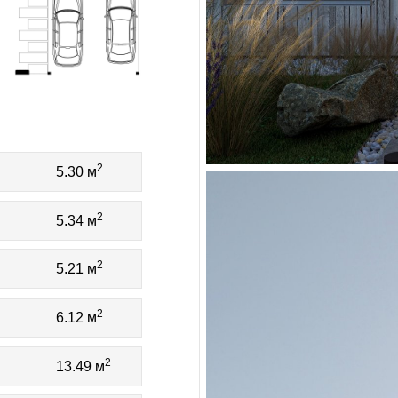
2
5.30 м
2
5.34 м
2
5.21 м
2
6.12 м
2
13.49 м