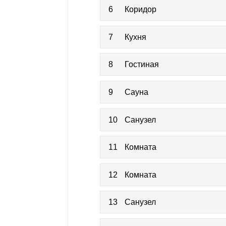
6
Коридор
7
Кухня
8
Гостиная
9
Сауна
10
Санузел
11
Комната
12
Комната
13
Санузел