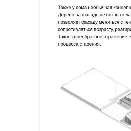
Также у дома необычная концеп
Дерево на фасаде не покрыто ла
позволяет фасаду меняться с те
сопротивляться возрасту, реагиро
Такое своеобразное отражение е
процесса старения.