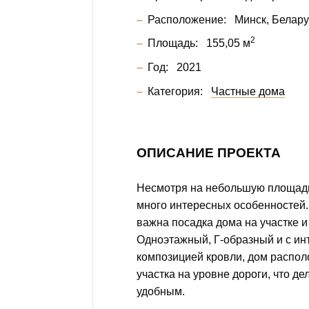
Расположение:
Минск, Белару
2
Площадь:
155,05 м
Год:
2021
Категория:
Частные дома
ОПИСАНИЕ ПРОЕКТА
Несмотря на небольшую площадь,
много интересных особенностей.
важна посадка дома на участке и
Одноэтажный, Г-образный и с ин
композицией кровли, дом распол
участка на уровне дороги, что де
удобным.