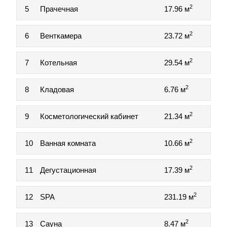
2
5
Прачечная
17.96 м
2
6
Венткамера
23.72 м
2
7
Котельная
29.54 м
2
8
Кладовая
6.76 м
2
9
Косметологический кабинет
21.34 м
2
10
Ванная комната
10.66 м
2
11
Дегустационная
17.39 м
2
12
SPA
231.19 м
2
13
Сауна
8.47 м