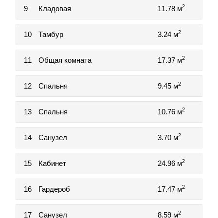
2
9
Кладовая
11.78 м
2
10
Тамбур
3.24 м
2
11
Общая комната
17.37 м
2
12
Спальня
9.45 м
2
13
Спальня
10.76 м
2
14
Санузел
3.70 м
2
15
Кабинет
24.96 м
2
16
Гардероб
17.47 м
2
17
Санузел
8.59 м