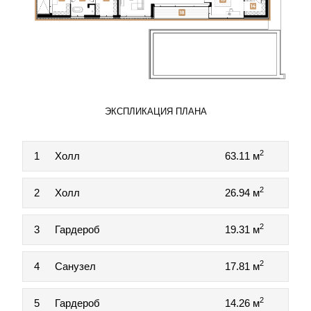
ЭКСПЛИКАЦИЯ ПЛАНА
2
1
Холл
63.11 м
2
2
Холл
26.94 м
2
3
Гардероб
19.31 м
2
4
Санузел
17.81 м
2
5
Гардероб
14.26 м