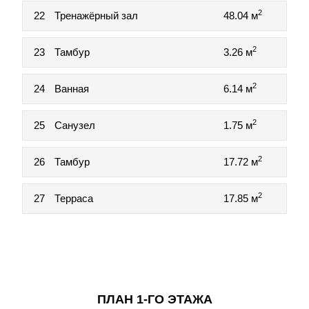
2
22
Тренажёрный зал
48.04 м
2
23
Тамбур
3.26 м
2
24
Ванная
6.14 м
2
25
Санузел
1.75 м
2
26
Тамбур
17.72 м
2
27
Терраса
17.85 м
ПЛАН 1-ГО ЭТАЖА