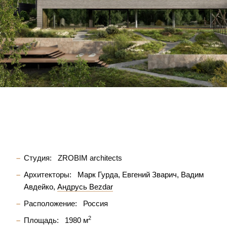
Студия:
ZROBIM architects
Архитекторы:
Марк Гурда
Евгений Зварич
Вадим
Авдейко
Андрусь Bezdar
Расположение:
Россия
2
Площадь:
1980 м