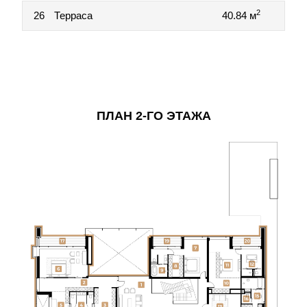
2
26
Терраса
40.84 м
ПЛАН 2-ГО ЭТАЖА