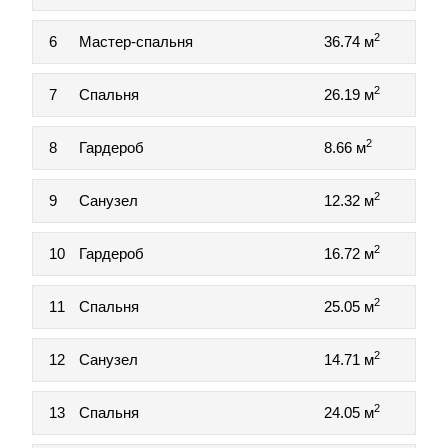
2
6
Мастер-спальня
36.74 м
2
7
Спальня
26.19 м
2
8
Гардероб
8.66 м
2
9
Санузел
12.32 м
2
10
Гардероб
16.72 м
2
11
Спальня
25.05 м
2
12
Санузел
14.71 м
2
13
Спальня
24.05 м