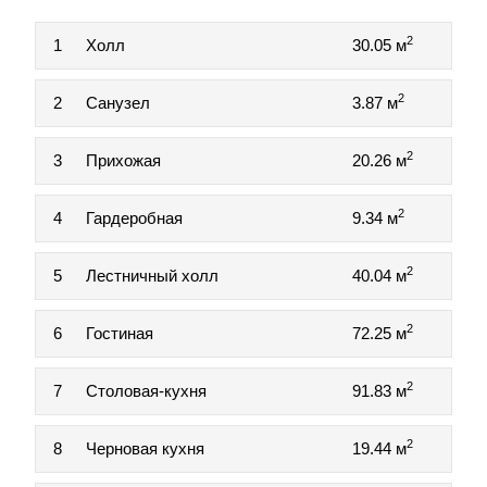
2
1
Холл
30.05 м
2
2
Санузел
3.87 м
2
3
Прихожая
20.26 м
2
4
Гардеробная
9.34 м
2
5
Лестничный холл
40.04 м
2
6
Гостиная
72.25 м
2
7
Столовая-кухня
91.83 м
2
8
Черновая кухня
19.44 м