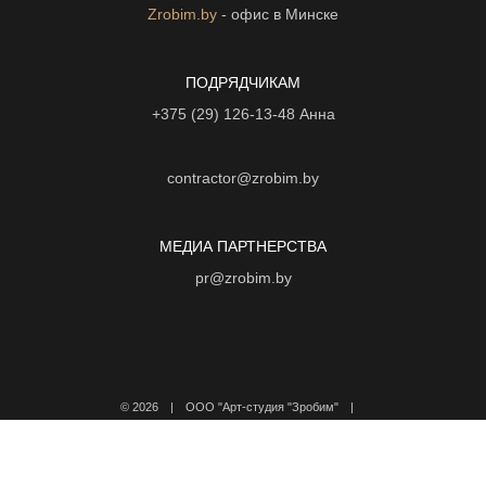
Zrobim.by
- офис в Минске
ПОДРЯДЧИКАМ
+375 (29) 126-13-48
Анна
contractor@zrobim.by
МЕДИА ПАРТНЕРСТВА
pr@zrobim.by
©
2026 | ООО "Арт-студия "Зробим" |
Политика конфиденциальности