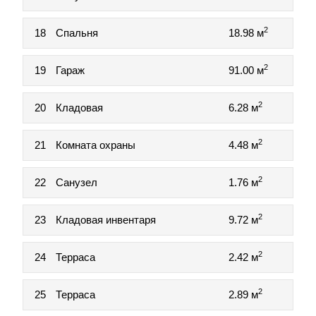
2
18
Спальня
18.98 м
2
19
Гараж
91.00 м
2
20
Кладовая
6.28 м
2
21
Комната охраны
4.48 м
2
22
Санузел
1.76 м
2
23
Кладовая инвентаря
9.72 м
2
24
Терраса
2.42 м
2
25
Терраса
2.89 м