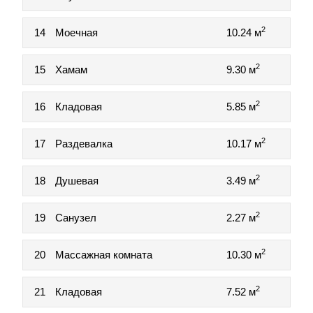
2
14
Моечная
10.24 м
2
15
Хамам
9.30 м
2
16
Кладовая
5.85 м
2
17
Раздевалка
10.17 м
2
18
Душевая
3.49 м
2
19
Санузел
2.27 м
2
20
Массажная комната
10.30 м
2
21
Кладовая
7.52 м