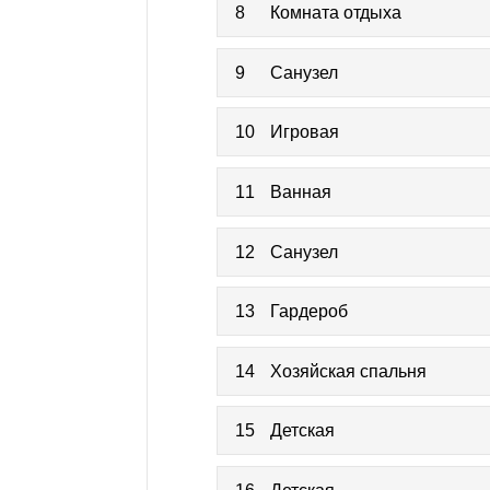
8
Комната отдыха
9
Санузел
10
Игровая
11
Ванная
12
Санузел
13
Гардероб
14
Хозяйская спальня
15
Детская