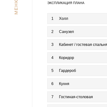
МЕНЮ
ЭКСПЛИКАЦИЯ ПЛАНА
1
Холл
2
Санузел
3
Кабинет / гостевая спальн
4
Коридор
5
Гардероб
6
Кухня
7
Гостиная-столовая