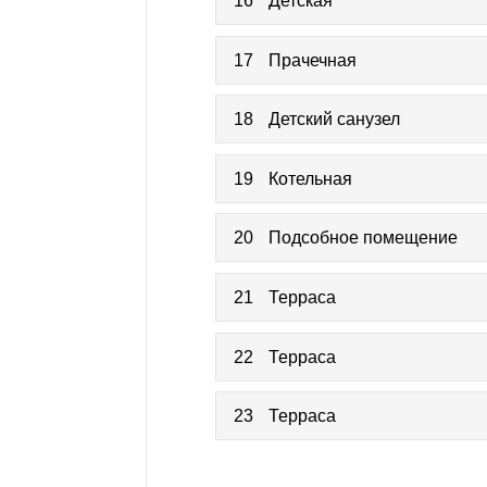
16
Детская
17
Прачечная
18
Детский санузел
19
Котельная
20
Подсобное помещение
21
Терраса
22
Терраса
23
Терраса