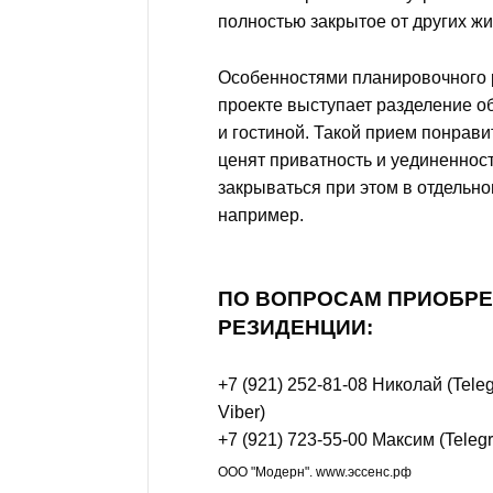
полностью закрытое от других жи
Особенностями планировочного 
проекте выступает разделение о
и гостиной. Такой прием понрав
ценят приватность и уединеннос
закрываться при этом в отдельно
например.
ПО ВОПРОСАМ ПРИОБР
РЕЗИДЕНЦИИ:
+7 (921) 252-81-08
Николай (Tele
Viber)
+7 (921) 723-55-00
Максим (Telegr
ООО
"Модерн
". www.эссенс
.рф