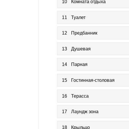
10
Комната отдыха
11
Туалет
12
Предбанник
13
Душевая
14
Парная
15
Гостинная-столовая
16
Терасса
17
Лаундж зона
18
Крыльцо