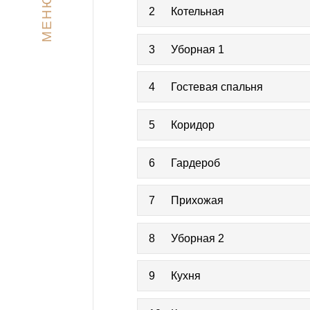
МЕНЮ
2
Котельная
3
Уборная 1
4
Гостевая спальня
5
Коридор
6
Гардероб
7
Прихожая
8
Уборная 2
9
Кухня