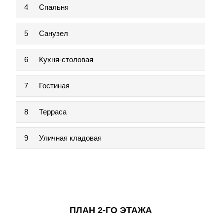
4
Спальня
5
Санузел
6
Кухня-столовая
7
Гостиная
8
Терраса
9
Уличная кладовая
ПЛАН 2-ГО ЭТАЖА