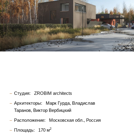
Студия:
ZROBIM architects
Архитекторы:
Марк Гурда
Владислав
Таранов
Виктор Вербицкий
Расположение:
Московская обл., Россия
2
Площадь:
170 м