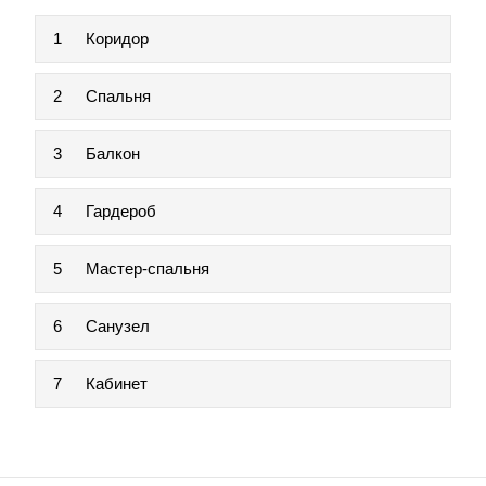
1
Коридор
2
Спальня
3
Балкон
4
Гардероб
5
Мастер-спальня
6
Санузел
7
Кабинет