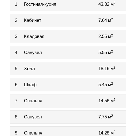
2
1
Гостиная-кухня
43.32 м
2
2
Кабинет
7.64 м
2
3
Кладовая
2.55 м
2
4
Санузел
5.55 м
2
5
Холл
18.16 м
2
6
Шкаф
5.45 м
2
7
Спальня
14.56 м
2
8
Санузел
7.75 м
2
9
Спальня
14.28 м