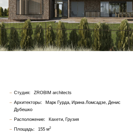
Студия:
ZROBIM architects
Архитекторы:
Марк Гурда
Ирина Ломсадзе
Денис
Дубешко
Расположение:
Кахети, Грузия
2
Площадь:
155 м