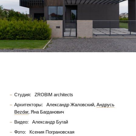
Студия:
ZROBIM architects
Архитекторы:
Александр Жаловский
Андрусь
Bezdar
Яна Багданович
Видео:
Александр Бугай
Фото:
Ксения Пограновская