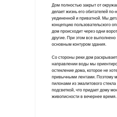
Дом полностью закрыт от окружа
делает жизнь его обитателей по
уединенной и приватной. Мы де
концепцию пользовательского опы
дом происходит через одни ворот
другие. При этом все выполнено
основным контуром здания.
Со стороны реки дом раскрывает
направлении воды мы ориентир
остекление дома, которое не хот
привычными лентами. Поэтому м
пилонами из эмалитового стекла
подсветкой, что придает дому м
живописности в вечернее время.