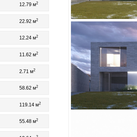
2
12.79 м
2
22.92 м
2
12.24 м
2
11.62 м
2
2.71 м
2
58.62 м
2
119.14 м
2
55.48 м
2