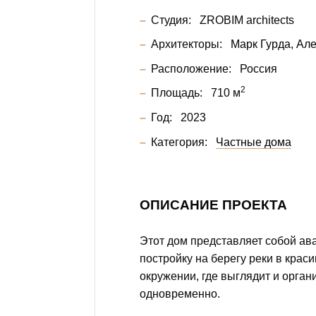
Студия:
ZROBIM architects
Архитекторы:
Марк Гурда
Але
Расположение:
Россия
2
Площадь:
710 м
Год:
2023
Категория:
Частные дома
ОПИСАНИЕ ПРОЕКТА
Этот дом представляет собой ав
постройку на берегу реки в крас
окружении, где выглядит и орган
одновременно.