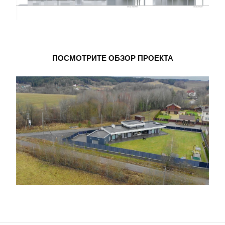
ПОСМОТРИТЕ ОБЗОР ПРОЕКТА