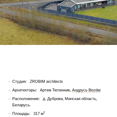
Студия:
ZROBIM architects
Архитекторы:
Артем Тютюнник
Андрусь Bezdar
Расположение:
д. Дуброва, Минская область,
Беларусь.
2
Площадь:
317 м