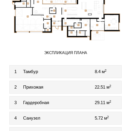
ЭКСПЛИКАЦИЯ ПЛАНА
2
1
Тамбур
8.4 м
2
2
Прихожая
22.51 м
2
3
Гардеробная
29.11 м
2
4
Санузел
5.72 м