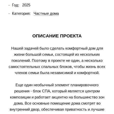
Год:
2025
Категория:
Частные дома
ОПИСАНИЕ ПРОЕКТА
Нашей задачей было сделать комфортный дом для
жизни большой семьи, состоящей из нескольких
поколений. Поэтому в проекте не один, а несколько
самостоятельных спальных блоков, чтобы жизнь всех
членов семьи была независимой и комфортной.
Еще один необычный элемент планировочного
решения - блок СПА, который является центром
композиции и работает акцентно на большинство зон
дома. Все основные помещение дома смотрят во
внутренний двор, обеспечивая приватность и лучшие