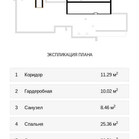
ЭКСПЛИКАЦИЯ ПЛАНА
2
1
Коридор
11.29 м
2
2
Гардеробная
10.02 м
2
3
Санузел
8.46 м
2
4
Спальня
25.36 м