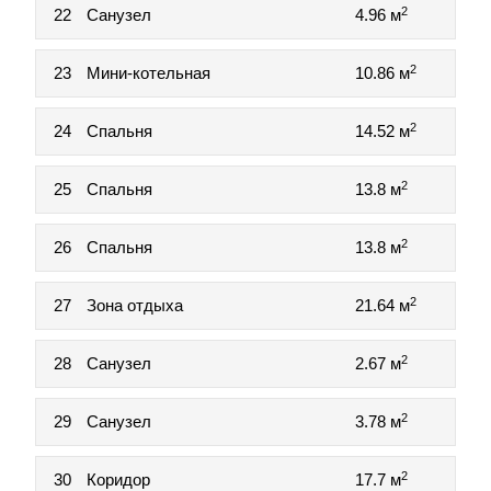
2
22
Санузел
4.96 м
2
23
Мини-котельная
10.86 м
2
24
Спальня
14.52 м
2
25
Спальня
13.8 м
2
26
Спальня
13.8 м
2
27
Зона отдыха
21.64 м
2
28
Санузел
2.67 м
2
29
Санузел
3.78 м
2
30
Коридор
17.7 м