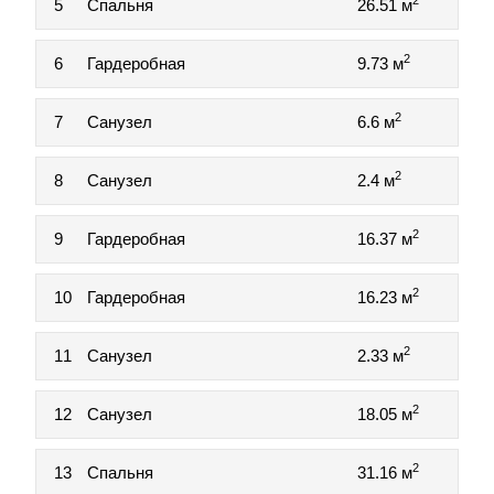
2
5
Спальня
26.51 м
2
6
Гардеробная
9.73 м
2
7
Санузел
6.6 м
2
8
Санузел
2.4 м
2
9
Гардеробная
16.37 м
2
10
Гардеробная
16.23 м
2
11
Санузел
2.33 м
2
12
Санузел
18.05 м
2
13
Спальня
31.16 м