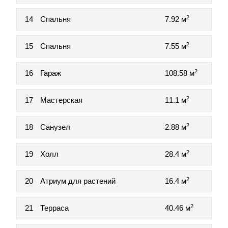
2
14
Спальня
7.92 м
2
15
Спальня
7.55 м
2
16
Гараж
108.58 м
2
17
Мастерская
11.1 м
2
18
Санузел
2.88 м
2
19
Холл
28.4 м
2
20
Атриум для растений
16.4 м
2
21
Терраса
40.46 м