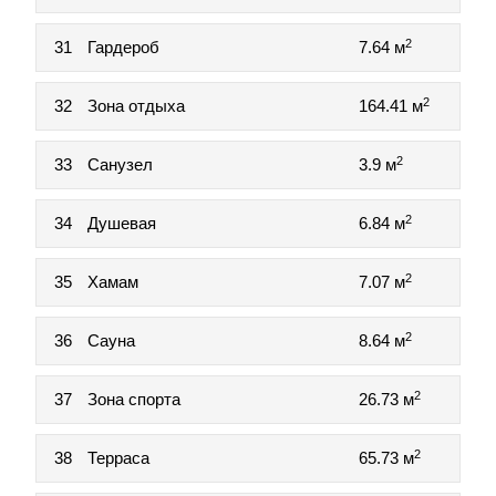
2
31
Гардероб
7.64 м
2
32
Зона отдыха
164.41 м
2
33
Санузел
3.9 м
2
34
Душевая
6.84 м
2
35
Хамам
7.07 м
2
36
Сауна
8.64 м
2
37
Зона спорта
26.73 м
2
38
Терраса
65.73 м