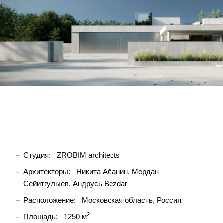
Студия:
ZROBIM architects
Архитекторы:
Никита Абанин
Мердан
Сейитгулыев
Андрусь Bezdar
Расположение:
Московская область, Россия
2
Площадь:
1250 м