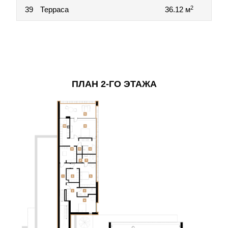
2
39
Терраса
36.12 м
ПЛАН 2-ГО ЭТАЖА