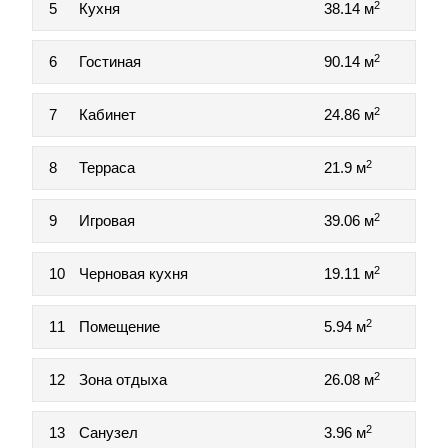
2
5
Кухня
38.14 м
2
6
Гостиная
90.14 м
2
7
Кабинет
24.86 м
2
8
Терраса
21.9 м
2
9
Игровая
39.06 м
2
10
Черновая кухня
19.11 м
2
11
Помещение
5.94 м
2
12
Зона отдыха
26.08 м
2
13
Санузел
3.96 м