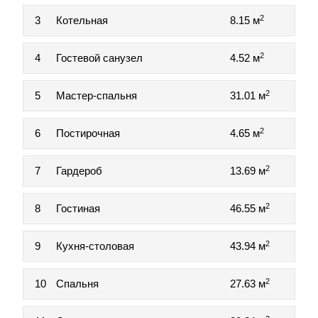
2
3
Котельная
8.15 м
2
4
Гостевой санузел
4.52 м
2
5
Мастер-спальня
31.01 м
2
6
Постирочная
4.65 м
2
7
Гардероб
13.69 м
2
8
Гостиная
46.55 м
2
9
Кухня-столовая
43.94 м
2
10
Спальня
27.63 м