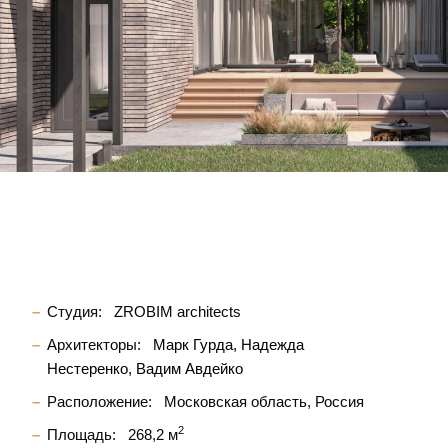
Студия:
ZROBIM architects
Архитекторы:
Марк Гурда
Надежда
Нестеренко
Вадим Авдейко
Расположение:
Московская область, Россия
2
Площадь:
268,2 м