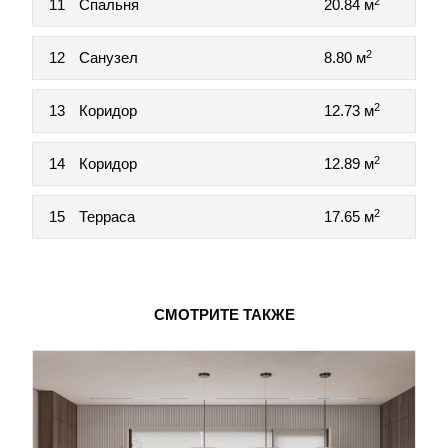
2
11
Спальня
20.84 м
2
12
Санузел
8.80 м
2
13
Коридор
12.73 м
2
14
Коридор
12.89 м
2
15
Терраса
17.65 м
СМОТРИТЕ ТАКЖЕ