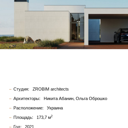
Студия:
ZROBIM architects
Архитекторы:
Никита Абанин
Ольга Оброшко
Расположение:
Украина
2
Площадь:
173,7 м
Год:
2021