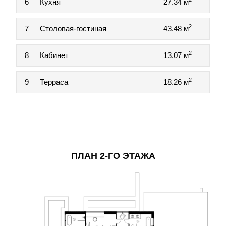
6
Кухня
27.34 м
2
7
Столовая-гостиная
43.48 м
2
8
Кабинет
13.07 м
2
9
Терраса
18.26 м
ПЛАН 2-ГО ЭТАЖА