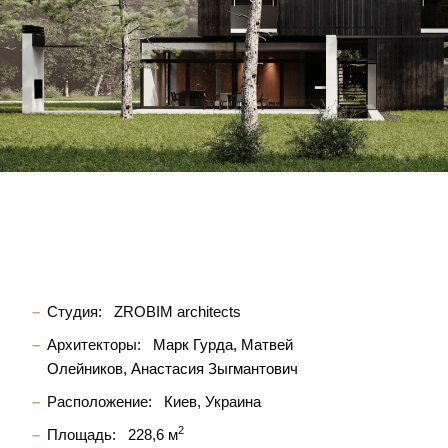
Студия:
ZROBIM architects
Архитекторы:
Марк Гурда
Матвей
Олейников
Анастасия Зыгмантович
Расположение:
Киев, Украина
2
Площадь:
228,6 м