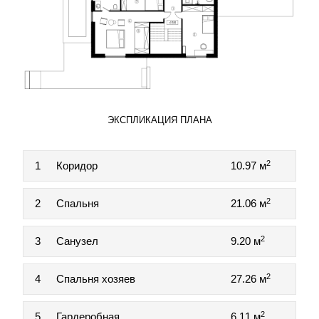
ЭКСПЛИКАЦИЯ ПЛАНА
2
1
Коридор
10.97 м
2
2
Спальня
21.06 м
2
3
Санузел
9.20 м
2
4
Спальня хозяев
27.26 м
2
5
Гардеробная
6.11 м