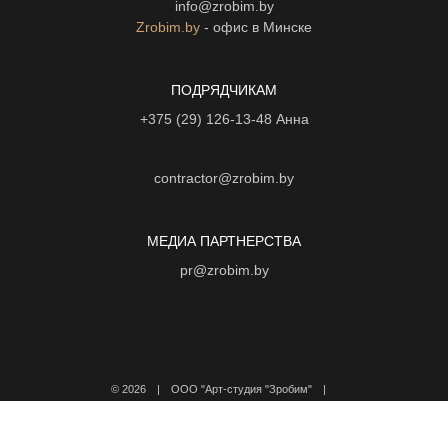
info@zrobim.by
Zrobim.by
- офис в Минске
ПОДРЯДЧИКАМ
+375 (29) 126-13-48
Анна
contractor@zrobim.by
МЕДИА ПАРТНЕРСТВА
pr@zrobim.by
©
2026 | ООО "Арт-студия "Зробим" |
Политика конфиденциальности