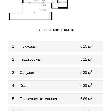
ЭКСПЛИКАЦИЯ ПЛАНА
2
1
Прихожая
6.15 м
2
2
Гардеробная
5.12 м
2
3
Санузел
5.39 м
2
4
Холл
6.89 м
2
5
Прачечная-котельная
6.89 м
2