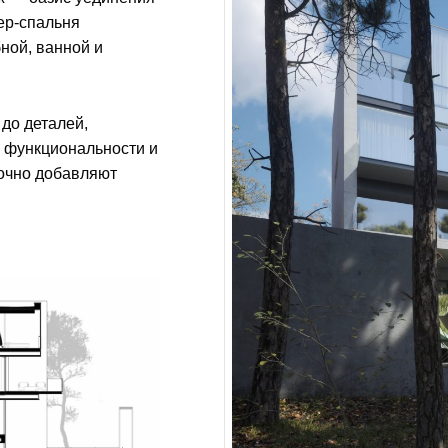
ер-спальня
ной, ванной и
до деталей,
е функциональности и
точно добавляют