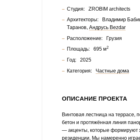
Студия:
ZROBIM architects
Архитекторы:
Владимир Баби
Таранов
Андрусь Bezdar
Расположение:
Грузия
2
Площадь:
695 м
Год:
2025
Категория:
Частные дома
ОПИСАНИЕ ПРОЕКТА
Винтовая лестница на террасе,
бетон и протяжённая линия пано
— акценты, которые формируют 
резиденции. Мы намеренно играе