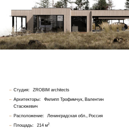
Студия:
ZROBIM architects
Архитекторы:
Филипп Трофимчук
Валентин
Стасюкевич
Расположение:
Ленинградская обл., Россия
2
Площадь:
214 м