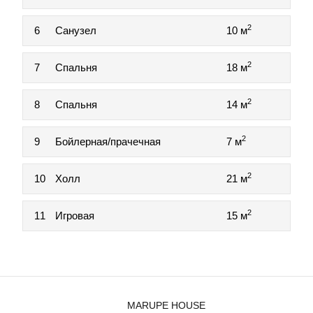
2
6
Санузел
10 м
2
7
Спальня
18 м
2
8
Спальня
14 м
2
9
Бойлерная/прачечная
7 м
2
10
Холл
21 м
2
11
Игровая
15 м
MARUPE HOUSE