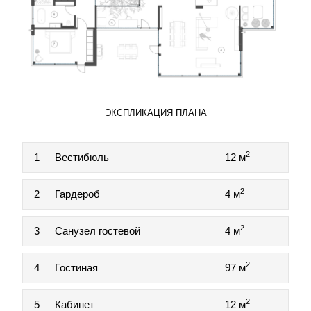
ЭКСПЛИКАЦИЯ ПЛАНА
2
1
Вестибюль
12 м
2
2
Гардероб
4 м
2
3
Санузел гостевой
4 м
2
4
Гостиная
97 м
2
5
Кабинет
12 м