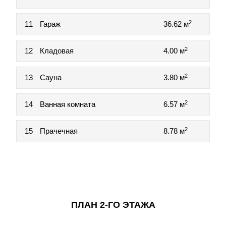
2
11
Гараж
36.62 м
2
12
Кладовая
4.00 м
2
13
Сауна
3.80 м
2
14
Ванная комната
6.57 м
2
15
Прачечная
8.78 м
ПЛАН 2-ГО ЭТАЖА