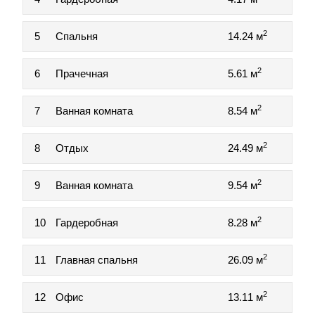
2
5
Спальня
14.24 м
2
6
Прачечная
5.61 м
2
7
Ванная комната
8.54 м
2
8
Отдых
24.49 м
2
9
Ванная комната
9.54 м
2
10
Гардеробная
8.28 м
2
11
Главная спальня
26.09 м
2
12
Офис
13.11 м