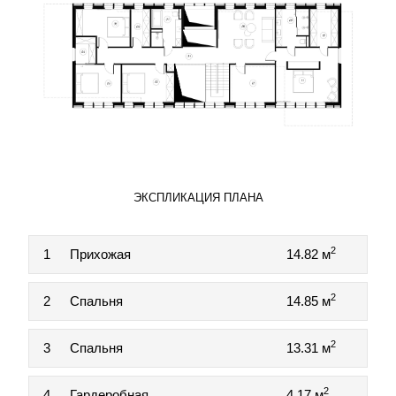
ЭКСПЛИКАЦИЯ ПЛАНА
2
1
Прихожая
14.82 м
2
2
Спальня
14.85 м
2
3
Спальня
13.31 м
2
4
Гардеробная
4.17 м