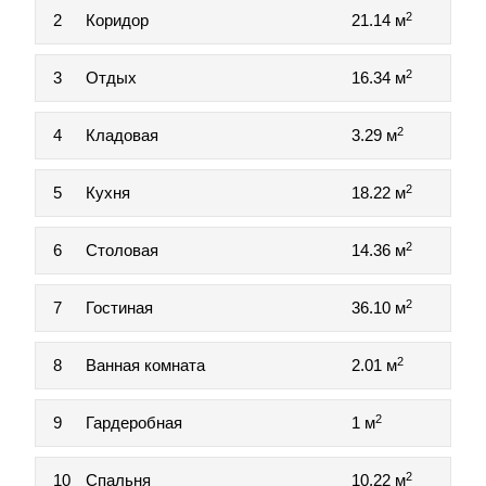
2
2
Коридор
21.14 м
2
3
Отдых
16.34 м
2
4
Кладовая
3.29 м
2
5
Кухня
18.22 м
2
6
Столовая
14.36 м
2
7
Гостиная
36.10 м
2
8
Ванная комната
2.01 м
2
9
Гардеробная
1 м
2
10
Спальня
10.22 м