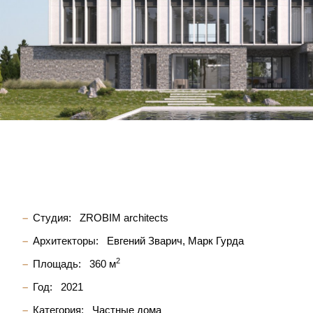
Студия:
ZROBIM architects
Архитекторы:
Евгений Зварич
Марк Гурда
2
Площадь:
360 м
Год:
2021
Категория:
Частные дома