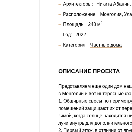
Архитекторы:
Никита Абанин
Расположение:
Монголия, Ула
2
Площадь:
248 м
Год:
2022
Категория:
Частные дома
ОПИСАНИЕ ПРОЕКТА
Представляем еще один дом наш
в Монголии и вот интересные фа
1. Обширные свесы по периметр
помещений защищают их от пере
зимой, когда солнце находится н
лучи внутрь для дополнительного
2. Первый этаж, в отличие от дру