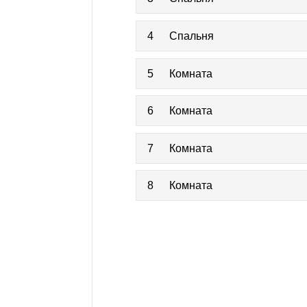
4
Спальня
5
Комната
6
Комната
7
Комната
8
Комната