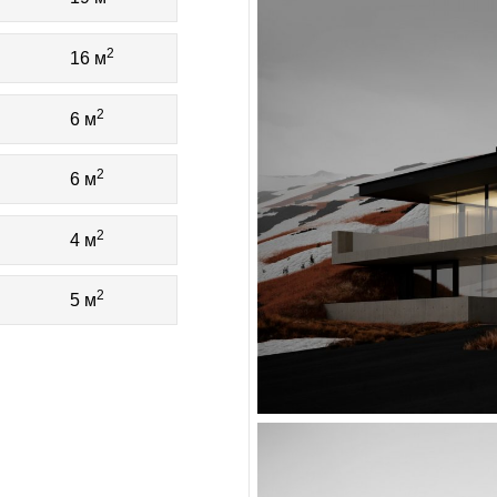
2
16 м
2
6 м
2
6 м
2
4 м
2
5 м