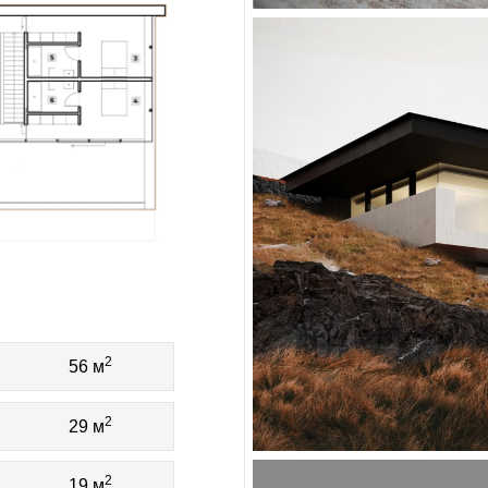
2
56 м
2
29 м
2
19 м