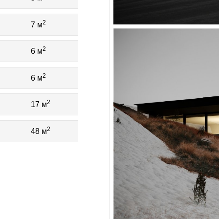
2
7 м
2
6 м
2
6 м
2
17 м
2
48 м