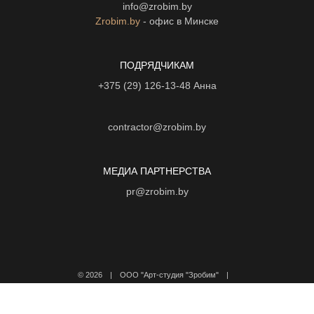
info@zrobim.by
Zrobim.by
- офис в Минске
ПОДРЯДЧИКАМ
+375 (29) 126-13-48
Анна
contractor@zrobim.by
МЕДИА ПАРТНЕРСТВА
pr@zrobim.by
©
2026 | ООО "Арт-студия "Зробим" |
Политика конфиденциальности