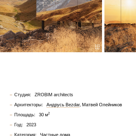
Студия:
ZROBIM architects
Архитекторы:
Андрусь Bezdar
Матвей Олейников
2
Площадь:
30 м
Год:
2023
Категория:
Частные дома