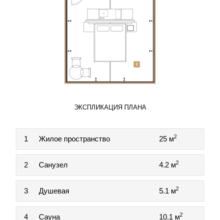
ЭКСПЛИКАЦИЯ ПЛАНА
2
1
Жилое пространство
25 м
2
2
Санузел
4.2 м
2
3
Душевая
5.1 м
2
4
Сауна
10.1 м