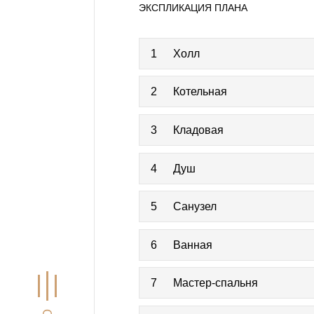
ЭКСПЛИКАЦИЯ ПЛАНА
1
Холл
2
Котельная
3
Кладовая
4
Душ
5
Санузел
6
Ванная
7
Мастер-спальня