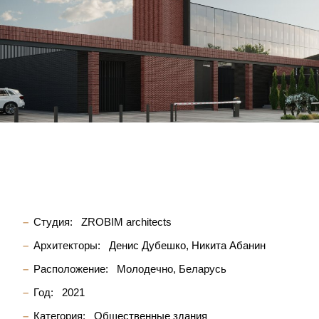
Студия:
ZROBIM architects
Архитекторы:
Денис Дубешко
Никита Абанин
Расположение:
Молодечно, Беларусь
Год:
2021
Категория:
Общественные здания