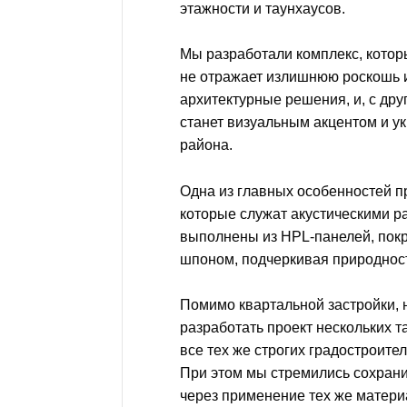
этажности и таунхаусов.
Мы разработали комплекс, котор
не отражает излишнюю роскошь 
архитектурные решения, и, с дру
станет визуальным акцентом и у
района.
Одна из главных особенностей п
которые служат акустическими р
выполнены из HPL-панелей, пок
шпоном, подчеркивая природнос
Помимо квартальной застройки,
разработать проект нескольких т
все тех же строгих градостроите
При этом мы стремились сохран
через применение тех же матери