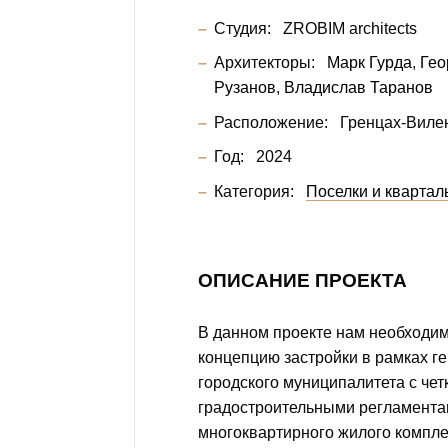
Студия:
ZROBIM architects
Архитекторы:
Марк Гурда
Гео
Рузанов
Владислав Таранов
Расположение:
Гренцах-Виле
Год:
2024
Категория:
Поселки и кварта
ОПИСАНИЕ ПРОЕКТА
В данном проекте нам необходи
концепцию застройки в рамках г
городского муниципалитета с че
градостроительными регламента
многоквартирного жилого компл