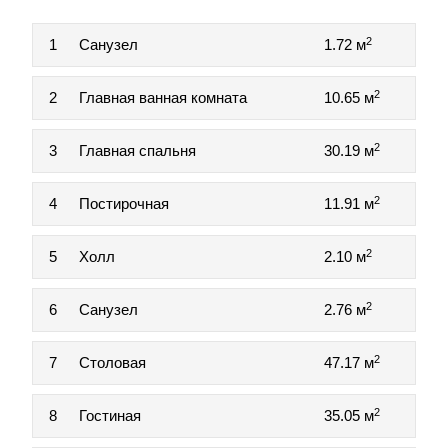
2
1
Санузел
1.72 м
2
2
Главная ванная комната
10.65 м
2
3
Главная спальня
30.19 м
2
4
Постирочная
11.91 м
2
5
Холл
2.10 м
2
6
Санузел
2.76 м
2
7
Столовая
47.17 м
2
8
Гостиная
35.05 м