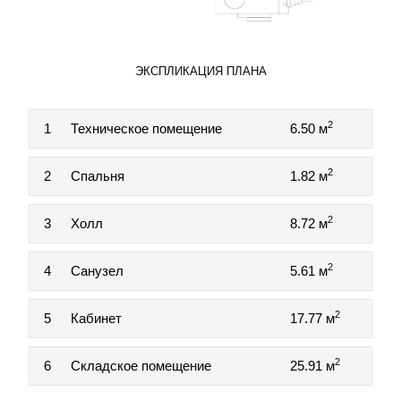
ЭКСПЛИКАЦИЯ ПЛАНА
2
1
Техническое помещение
6.50 м
2
2
Спальня
1.82 м
2
3
Холл
8.72 м
2
4
Санузел
5.61 м
2
5
Кабинет
17.77 м
2
6
Складское помещение
25.91 м