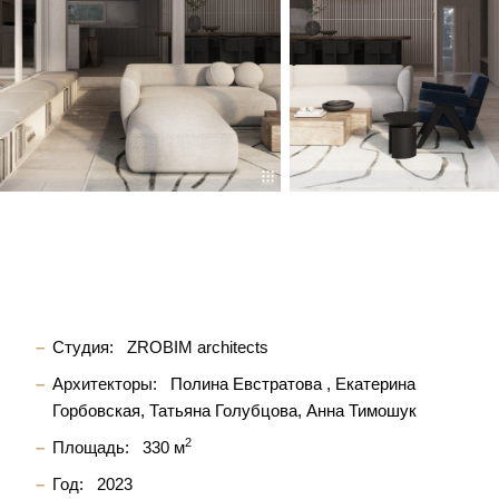
Студия:
ZROBIM architects
Архитекторы:
Полина Евстратова
Екатерина
Горбовская
Татьяна Голубцова
Анна Тимошук
2
Площадь:
330 м
Год:
2023