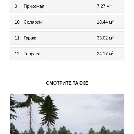
2
9
Прихожая
7.27 м
2
10
Солярий
18.44 м
2
11
Гараж
33.02 м
2
12
Терраса
24.17 м
СМОТРИТЕ ТАКЖЕ