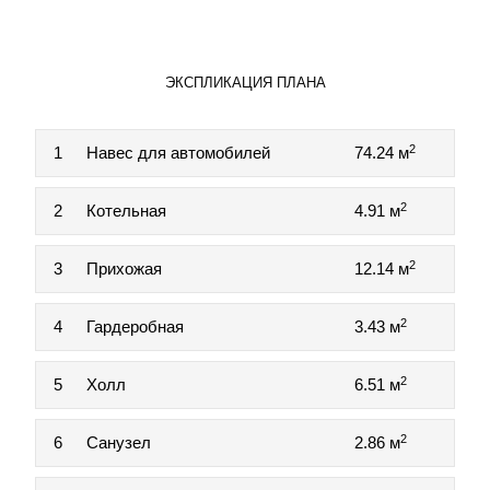
ЭКСПЛИКАЦИЯ ПЛАНА
2
1
Навес для автомобилей
74.24 м
2
2
Котельная
4.91 м
2
3
Прихожая
12.14 м
2
4
Гардеробная
3.43 м
2
5
Холл
6.51 м
2
6
Санузел
2.86 м