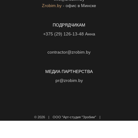
Zrobim.by
- офис в Минске
ПОДРЯДЧИКАМ
+375 (29) 126-13-48
Анна
contractor@zrobim.by
МЕДИА ПАРТНЕРСТВА
pr@zrobim.by
©
2026 | ООО "Арт-студия "Зробим" |
Политика конфиденциальности