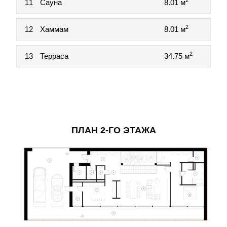
2
11
Сауна
8.01 м
2
12
Хаммам
8.01 м
2
13
Терраса
34.75 м
ПЛАН 2-ГО ЭТАЖА