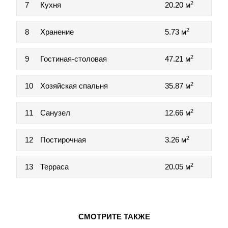
2
7
Кухня
20.20 м
2
8
Хранение
5.73 м
2
9
Гостиная-столовая
47.21 м
2
10
Хозяйская спальня
35.87 м
2
11
Санузел
12.66 м
2
12
Постирочная
3.26 м
2
13
Терраса
20.05 м
СМОТРИТЕ ТАКЖЕ