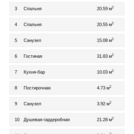
2
3
Спальня
20.59 м
2
4
Спальня
20.55 м
2
5
Санузел
15.08 м
2
6
Гостиная
31.83 м
2
7
Кухня-бар
10.03 м
2
8
Постирочная
4.73 м
2
9
Санузел
3.92 м
2
10
Душевая-гардеробная
21.28 м