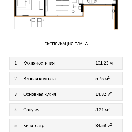
ЭКСПЛИКАЦИЯ ПЛАНА
2
1
Кухня-гостиная
101.23 м
2
2
Винная комната
5.75 м
2
3
Основная кухня
14.82 м
2
4
Санузел
3.21 м
2
5
Кинотеатр
34.59 м