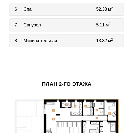
2
6
Спа
52.38 м
2
7
Санузел
5.11 м
2
8
Мини-котельная
13.32 м
ПЛАН 2-ГО ЭТАЖА