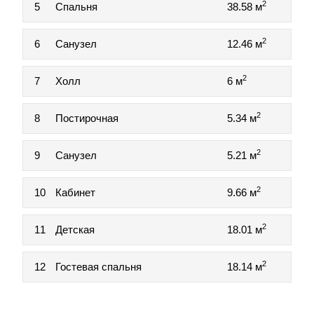
2
5
Спальня
38.58 м
2
6
Санузел
12.46 м
2
7
Холл
6 м
2
8
Постирочная
5.34 м
2
9
Санузел
5.21 м
2
10
Кабинет
9.66 м
2
11
Детская
18.01 м
2
12
Гостевая спальня
18.14 м