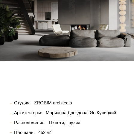
Студия:
ZROBIM architects
Архитекторы:
Марианна Дроздова
Ян Куницкий
Расположение:
Цхнети, Грузия
2
Площадь:
452 м