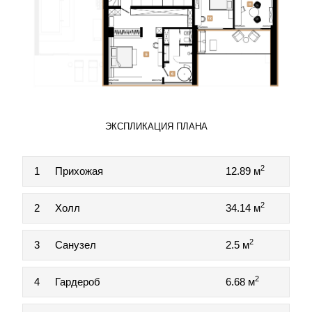
ЭКСПЛИКАЦИЯ ПЛАНА
2
1
Прихожая
12.89 м
2
2
Холл
34.14 м
2
3
Санузел
2.5 м
2
4
Гардероб
6.68 м