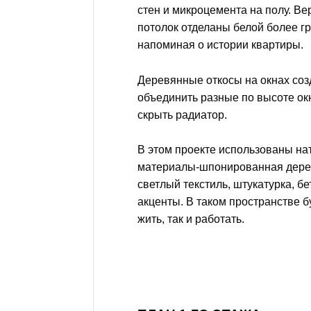
стен и микроцемента на полу. Ве
потолок отделаны белой более гр
напоминая о истории квартиры.
Деревянные откосы на окнах соз
объединить разные по высоте ок
скрыть радиатор.
В этом проекте использованы на
материалы-шпонированная дере
светлый текстиль, штукатурка, б
акценты. В таком пространстве б
жить, так и работать.