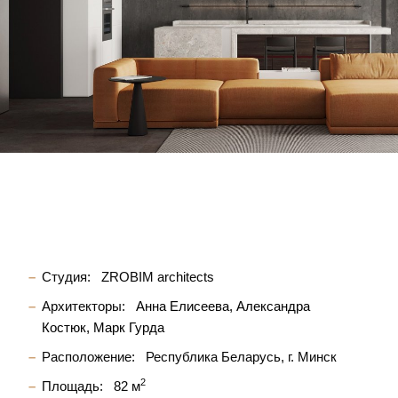
Студия:
ZROBIM architects
Архитекторы:
Анна Елисеева
Александра
Костюк
Марк Гурда
Расположение:
Республика Беларусь, г. Минск
2
Площадь:
82 м