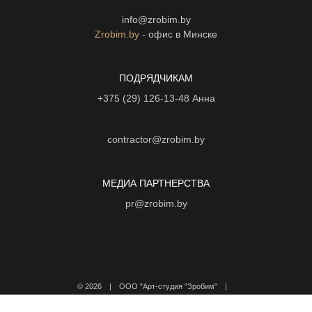
info@zrobim.by
Zrobim.by
- офис в Минске
ПОДРЯДЧИКАМ
+375 (29) 126-13-48
Анна
contractor@zrobim.by
МЕДИА ПАРТНЕРСТВА
pr@zrobim.by
©
2026 | ООО "Арт-студия "Зробим" |
Политика конфиденциальности