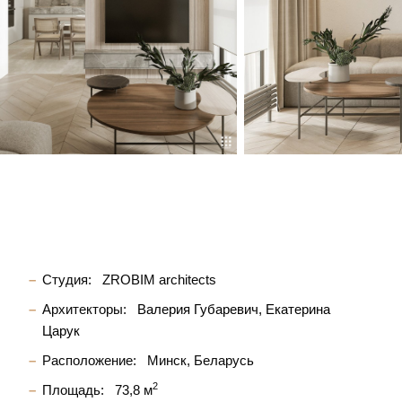
Студия:
ZROBIM architects
Архитекторы:
Валерия Губаревич
Екатерина
Царук
Расположение:
Минск, Беларусь
2
Площадь:
73,8 м