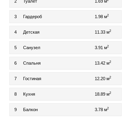
2
Туалет
1.69 м
2
3
Гардероб
1.98 м
2
4
Детская
11.33 м
2
5
Санузел
3.91 м
2
6
Спальня
13.42 м
2
7
Гостиная
12.20 м
2
8
Кухня
18.89 м
2
9
Балкон
3.78 м