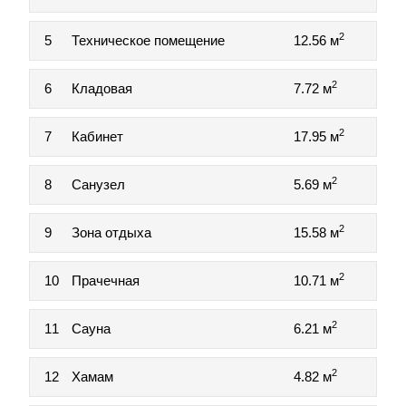
2
5
Техническое помещение
12.56 м
2
6
Кладовая
7.72 м
2
7
Кабинет
17.95 м
2
8
Санузел
5.69 м
2
9
Зона отдыха
15.58 м
2
10
Прачечная
10.71 м
2
11
Сауна
6.21 м
2
12
Хамам
4.82 м