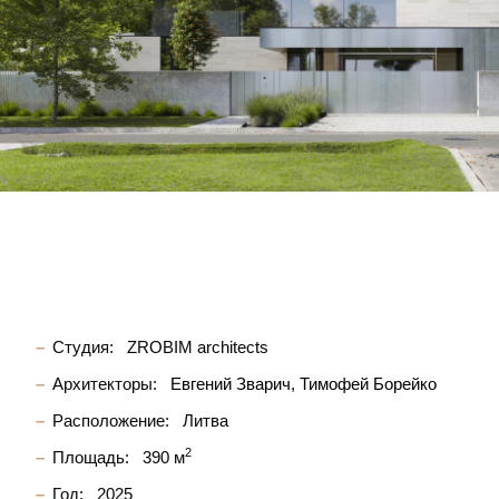
Студия:
ZROBIM architects
Архитекторы:
Евгений Зварич
Тимофей Борейко
Расположение:
Литва
2
Площадь:
390 м
Год:
2025