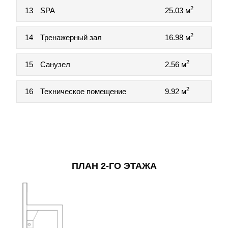
2
13
SPA
25.03 м
2
14
Тренажерный зал
16.98 м
2
15
Санузел
2.56 м
2
16
Техническое помещение
9.92 м
ПЛАН 2-ГО ЭТАЖА