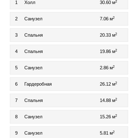
2
1
Холл
30.60 м
2
2
Санузел
7.06 м
2
3
Спальня
20.33 м
2
4
Спальня
19.86 м
2
5
Санузел
2.86 м
2
6
Гардеробная
26.12 м
2
7
Спальня
14.88 м
2
8
Санузел
15.26 м
2
9
Санузел
5.81 м