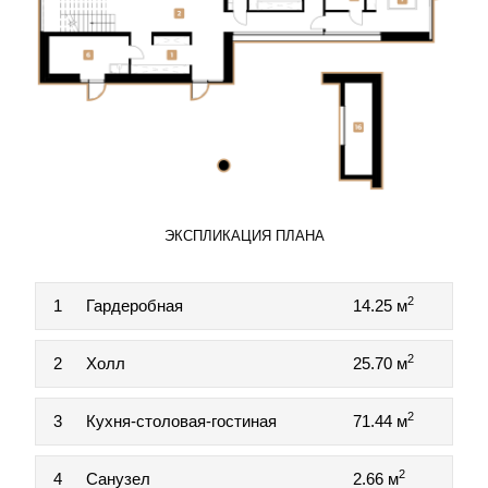
ЭКСПЛИКАЦИЯ ПЛАНА
2
1
Гардеробная
14.25 м
2
2
Холл
25.70 м
2
3
Кухня-столовая-гостиная
71.44 м
2
4
Санузел
2.66 м