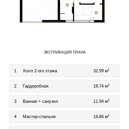
ЭКСПЛИКАЦИЯ ПЛАНА
2
1
Холл 2-ого этажа
32.99 м
2
2
Гардеробная
18.74 м
2
3
Ванная + санузел
11.94 м
2
4
Мастер-спальня
18.86 м