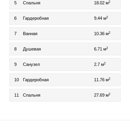
2
5
Спальня
18.02 м
2
6
Гардеробная
9.44 м
2
7
Ванная
10.36 м
2
8
Душевая
6.71 м
2
9
Санузел
2.7 м
2
10
Гардеробная
11.76 м
2
11
Спальня
27.69 м