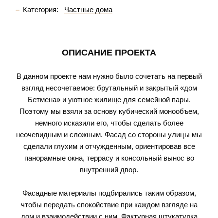
Категория:
Частные дома
ОПИСАНИЕ ПРОЕКТА
В данном проекте нам нужно было сочетать на первый
взгляд несочетаемое: брутальный и закрытый «дом
Бетмена» и уютное жилище для семейной пары.
Поэтому мы взяли за основу кубический монообъем,
немного исказили его, чтобы сделать более
неочевидным и сложным. Фасад со стороны улицы мы
сделали глухим и отчужденным, ориентировав все
панорамные окна, террасу и консольный вынос во
внутренний двор.
Фасадные материалы подбирались таким образом,
чтобы передать спокойствие при каждом взгляде на
дом и взаимодействии с ним. Фактурная штукатурка