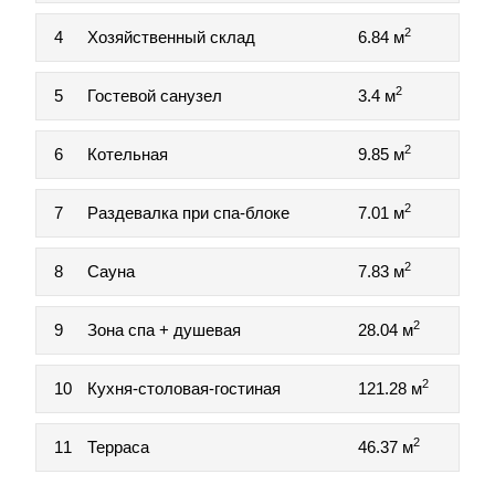
2
4
Хозяйственный склад
6.84 м
2
5
Гостевой санузел
3.4 м
2
6
Котельная
9.85 м
2
7
Раздевалка при спа-блоке
7.01 м
2
8
Сауна
7.83 м
2
9
Зона спа + душевая
28.04 м
2
10
Кухня-столовая-гостиная
121.28 м
2
11
Терраса
46.37 м