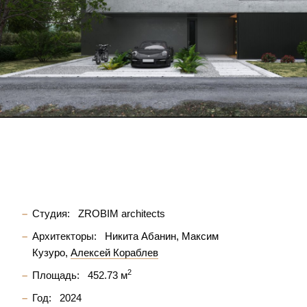
Студия:
ZROBIM architects
Архитекторы:
Никита Абанин
Максим
Кузуро
Алексей Кораблев
2
Площадь:
452.73 м
Год:
2024