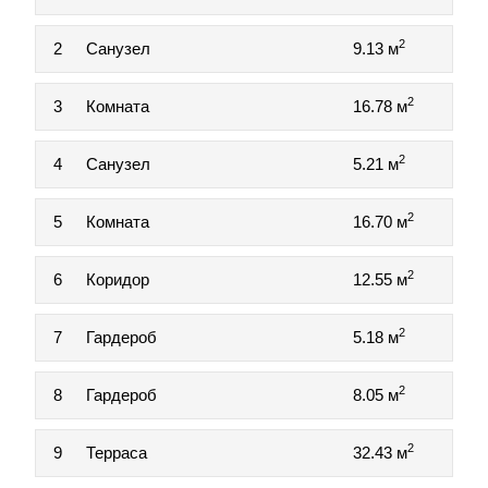
2
2
Санузел
9.13 м
2
3
Комната
16.78 м
2
4
Санузел
5.21 м
2
5
Комната
16.70 м
2
6
Коридор
12.55 м
2
7
Гардероб
5.18 м
2
8
Гардероб
8.05 м
2
9
Терраса
32.43 м