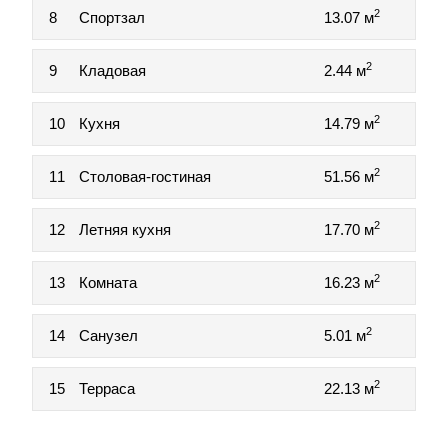
2
8
Спортзал
13.07 м
2
9
Кладовая
2.44 м
2
10
Кухня
14.79 м
2
11
Столовая-гостиная
51.56 м
2
12
Летняя кухня
17.70 м
2
13
Комната
16.23 м
2
14
Санузел
5.01 м
2
15
Терраса
22.13 м