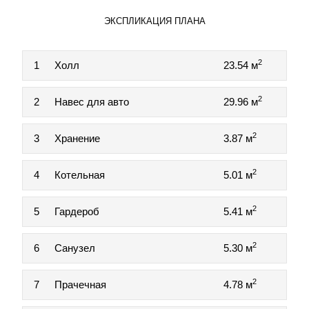
ЭКСПЛИКАЦИЯ ПЛАНА
2
1
Холл
23.54 м
2
2
Навес для авто
29.96 м
2
3
Хранение
3.87 м
2
4
Котельная
5.01 м
2
5
Гардероб
5.41 м
2
6
Санузел
5.30 м
2
7
Прачечная
4.78 м