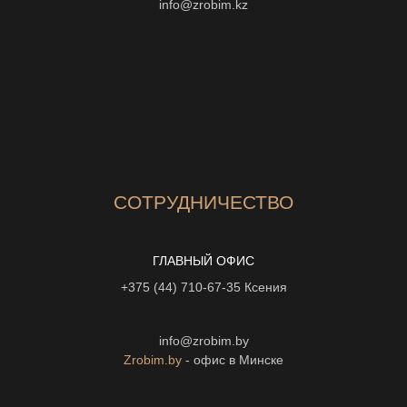
info@zrobim.kz
СОТРУДНИЧЕСТВО
ГЛАВНЫЙ ОФИС
+375 (44) 710-67-35
Ксения
info@zrobim.by
Zrobim.by
- офис в Минске