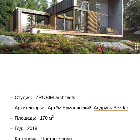
Студия:
ZROBIM architects
Архитекторы:
Артём Ермолинский
Андрусь Bezdar
2
Площадь:
170 м
Год:
2018
Категория:
Частные дома