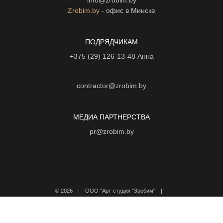
info@zrobim.by
Zrobim.by
- офис в Минске
ПОДРЯДЧИКАМ
+375 (29) 126-13-48
Анна
contractor@zrobim.by
МЕДИА ПАРТНЕРСТВА
pr@zrobim.by
©
2026 | ООО "Арт-студия "Зробим" |
Политика конфиденциальности