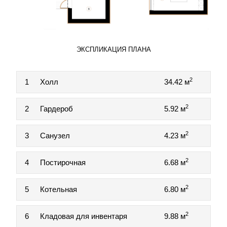
ЭКСПЛИКАЦИЯ ПЛАНА
2
1
Холл
34.42 м
2
2
Гардероб
5.92 м
2
3
Санузел
4.23 м
2
4
Постирочная
6.68 м
2
5
Котельная
6.80 м
2
6
Кладовая для инвентаря
9.88 м