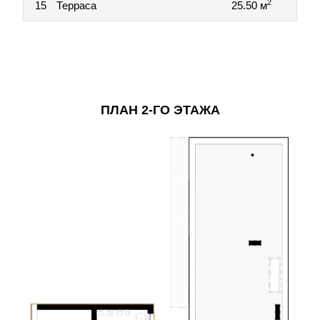
2
15
Терраса
25.50 м
ПЛАН 2-ГО ЭТАЖА