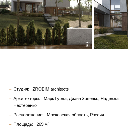
Студия:
ZROBIM architects
Архитекторы:
Марк Гурда
Диана Золенко
Надежда
Нестеренко
Расположение:
Московская область, Россия
2
Площадь:
269 м