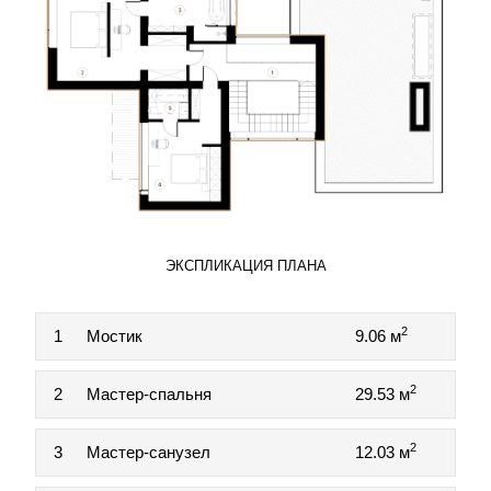
ЭКСПЛИКАЦИЯ ПЛАНА
2
1
Мостик
9.06 м
2
2
Мастер-спальня
29.53 м
2
3
Мастер-санузел
12.03 м