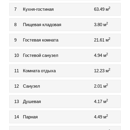
2
7
Кухня-гостиная
63.49 м
2
8
Пищевая кладовая
3.80 м
2
9
Гостевая комната
21.61 м
2
10
Гостевой санузел
4.94 м
2
11
Комната отдыха
12.23 м
2
12
Санузел
2.01 м
2
13
Душевая
4.17 м
2
14
Парная
4.49 м