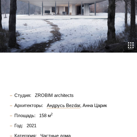
Студия:
ZROBIM architects
Архитекторы:
Андрусь Bezdar
Анна Царик
2
Площадь:
158 м
Год:
2021
Категория:
Частные дома