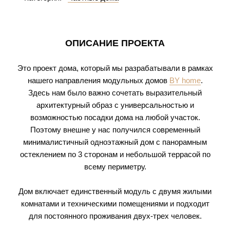
ОПИСАНИЕ ПРОЕКТА
Это проект дома, который мы разрабатывали в рамках
нашего направления модульных домов
BY home
.
Здесь нам было важно сочетать выразительный
архитектурный образ с универсальностью и
возможностью посадки дома на любой участок.
Поэтому внешне у нас получился современный
минималистичный одноэтажный дом с панорамным
остеклением по 3 сторонам и небольшой террасой по
всему периметру.
Дом включает единственный модуль с двумя жилыми
комнатами и техническими помещениями и подходит
для постоянного проживания двух-трех человек.