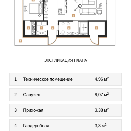
ЭКСПЛИКАЦИЯ ПЛАНА
2
1
Техническое помещение
4,96 м
2
2
Санузел
9,07 м
2
3
Прихожая
3,38 м
2
4
Гардеробная
3,3 м