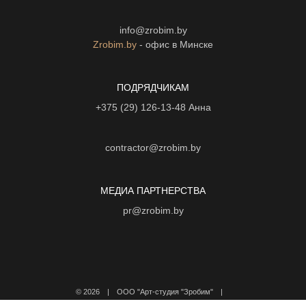
info@zrobim.by
Zrobim.by
- офис в Минске
ПОДРЯДЧИКАМ
+375 (29) 126-13-48
Анна
contractor@zrobim.by
МЕДИА ПАРТНЕРСТВА
pr@zrobim.by
©
2026 | ООО "Арт-студия "Зробим" |
Политика конфиденциальности