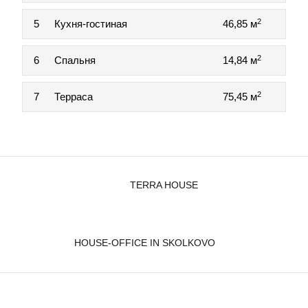
2
5
Кухня-гостиная
46,85 м
2
6
Спальня
14,84 м
2
7
Терраса
75,45 м
TERRA HOUSE
HOUSE-OFFICE IN SKOLKOVO