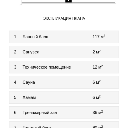
ЭКСПЛИКАЦИЯ ПЛАНА
2
1
Банный блок
117 м
2
2
Санузел
2 м
2
3
Техническое помещение
12 м
2
4
Сауна
6 м
2
5
Хамам
6 м
2
6
Тренажерный зал
36 м
2
7
Гостиный блок
90 м