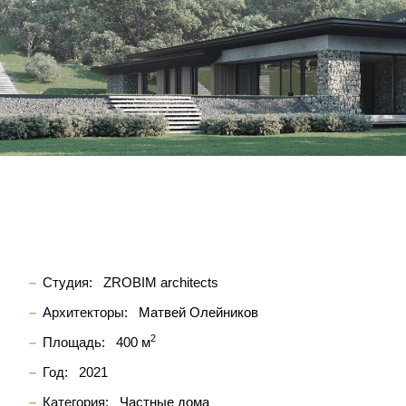
Студия:
ZROBIM architects
Архитекторы:
Матвей Олейников
2
Площадь:
400 м
Год:
2021
Категория:
Частные дома