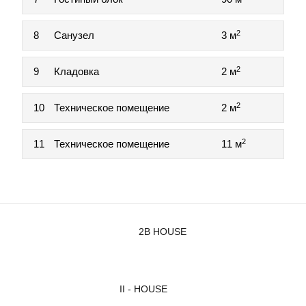
2
8
Санузел
3 м
2
9
Кладовка
2 м
2
10
Техническое помещение
2 м
2
11
Техническое помещение
11 м
2B HOUSE
II - HOUSE