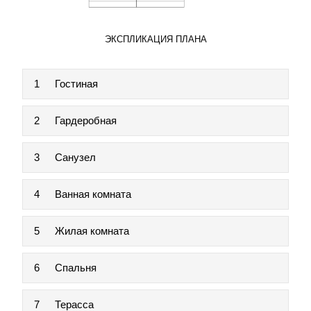
ЭКСПЛИКАЦИЯ ПЛАНА
1
Гостиная
2
Гардеробная
3
Санузел
4
Ванная комната
5
Жилая комната
6
Спальня
7
Терасса