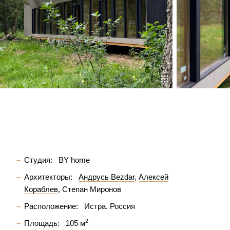
Студия:
BY home
Архитекторы:
Андрусь Bezdar
Алексей
Кораблев
Степан Миронов
Расположение:
Истра. Россия
2
Площадь:
105 м