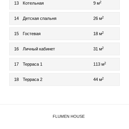
2
13
Котельная
9 м
2
14
Детская спальня
26 м
2
15
Гостевая
18 м
2
16
Личный кабинет
31 м
2
17
Терраса 1
113 м
2
18
Терраса 2
44 м
FLUMEN HOUSE