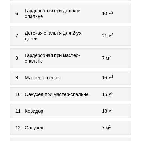
Гардеробная при детской
2
6
10 м
спальне
Детская спальня для 2-ух
2
7
21 м
детей
Гардеробная при мастер-
2
8
7 м
спальне
2
9
Мастер-спальня
16 м
2
10
Санузел при мастер-спальне
15 м
2
11
Коридор
18 м
2
12
Санузел
7 м