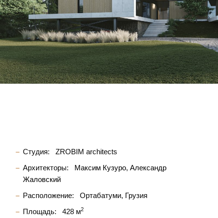
Студия:
ZROBIM architects
Архитекторы:
Максим Кузуро
Александр
Жаловский
Расположение:
Ортабатуми, Грузия
2
Площадь:
428 м