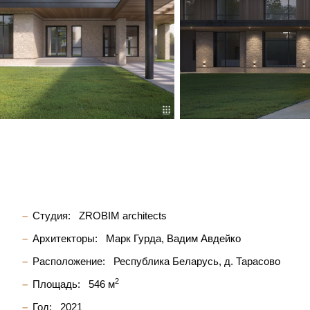
Студия:
ZROBIM architects
Архитекторы:
Марк Гурда
Вадим Авдейко
Расположение:
Республика Беларусь, д. Тарасово
2
Площадь:
546 м
Год:
2021