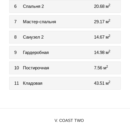
2
6
Спальня 2
20.68 м
2
7
Мастер-спальня
29.17 м
2
8
Санузел 2
14.67 м
2
9
Гардеробная
14.98 м
2
10
Постирочная
7.56 м
2
11
Кладовая
43.51 м
V. COAST TWO