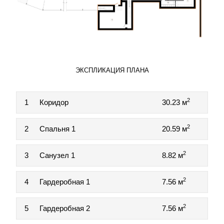
ЭКСПЛИКАЦИЯ ПЛАНА
2
1
Коридор
30.23 м
2
2
Спальня 1
20.59 м
2
3
Санузел 1
8.82 м
2
4
Гардеробная 1
7.56 м
2
5
Гардеробная 2
7.56 м