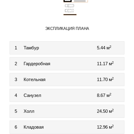
ЭКСПЛИКАЦИЯ ПЛАНА
2
1
Тамбур
5.44 м
2
2
Гардеробная
11.17 м
2
3
Котельная
11.70 м
2
4
Санузел
8.67 м
2
5
Холл
24.50 м
2
6
Кладовая
12.96 м