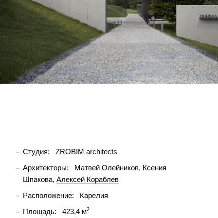
Студия:
ZROBIM architects
Архитекторы:
Матвей Олейников
Ксения
Шпакова
Алексей Кораблев
Расположение:
Карелия
2
Площадь:
423,4 м