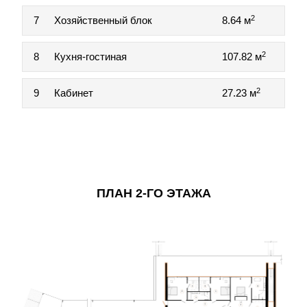
2
7
Хозяйственный блок
8.64 м
2
8
Кухня-гостиная
107.82 м
2
9
Кабинет
27.23 м
ПЛАН 2-ГО ЭТАЖА