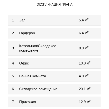
ЭКСПЛИКАЦИЯ ПЛАНА
2
1
Зал
5.4 м
2
2
Гардероб
6.4 м
Котельная/Складское
2
3
8.0 м
помещение
2
4
Офис
10.0 м
2
5
Ванная комната
4.0 м
2
6
Складское помещение
20.1 м
2
7
Прихожая
12.9 м