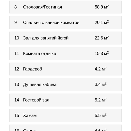
2
8
Столовая/Гостиная
58.9 м
2
9
Спальня с ванной комнатой
20.1 м
2
10
Зал для занятий йогой
22.6 м
2
11
Комната отдыха
15.3 м
2
12
Гардероб
4.2 м
2
13
Душевая кабина
3.4 м
2
14
Гостевой зал
5.2 м
2
15
Хамам
5.5 м
2
16
Сауна
4.6 м