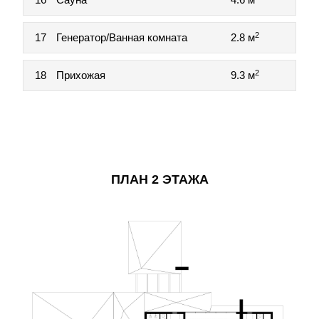
2
17
Генератор/Ванная комната
2.8 м
2
18
Прихожая
9.3 м
ПЛАН 2 ЭТАЖА