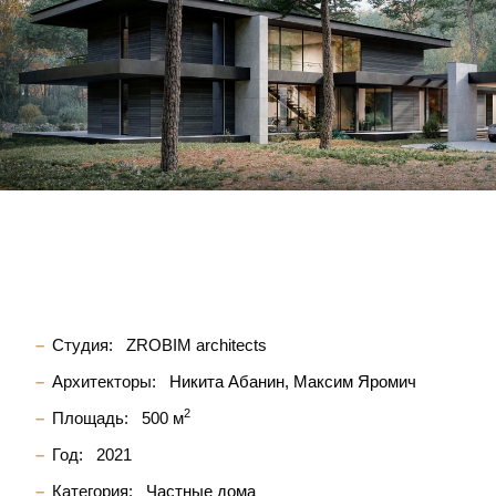
Студия:
ZROBIM architects
Архитекторы:
Никита Абанин
Максим Яромич
2
Площадь:
500 м
Год:
2021
Категория:
Частные дома