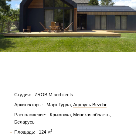
Студия:
ZROBIM architects
Архитекторы:
Марк Гурда
Андрусь Bezdar
Расположение:
Крыжовка, Минская область,
Беларусь
2
Площадь:
124 м