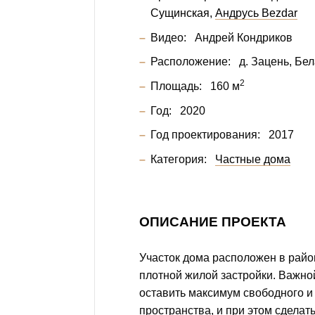
Сущинская
Андрусь Bezdar
Видео:
Андрей Кондриков
Расположение:
д. Зацень, Бе
2
Площадь:
160 м
Год:
2020
Год проектирования:
2017
Категория:
Частные дома
ОПИСАНИЕ ПРОЕКТА
Участок дома расположен в райо
плотной жилой застройки. Важно
оставить максимум свободного и
пространства, и при этом сделать