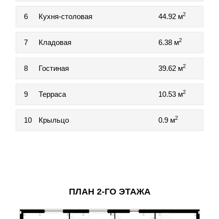
2
6
Кухня-столовая
44.92 м
2
7
Кладовая
6.38 м
2
8
Гостиная
39.62 м
2
9
Терраса
10.53 м
2
10
Крыльцо
0.9 м
ПЛАН 2-ГО ЭТАЖА