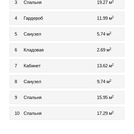
2
3
Спальня
19.27 м
2
4
Гардероб
11.99 м
2
5
Санузел
5.74 м
2
6
Кладовая
2.69 м
2
7
Кабинет
13.62 м
2
8
Санузел
9.74 м
2
9
Спальня
15.95 м
2
10
Спальня
17.29 м