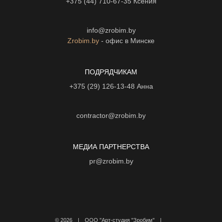
+375 (44) 710-67-35
Ксения
info@zrobim.by
Zrobim.by
- офис в Минске
ПОДРЯДЧИКАМ
+375 (29) 126-13-48
Анна
contractor@zrobim.by
МЕДИА ПАРТНЕРСТВА
pr@zrobim.by
©
2026 | ООО "Арт-студия "Зробим" |