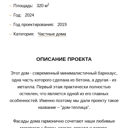
2
Площадь:
320 м
Год:
2024
Год проектирования:
2019
Категория:
Частные дома
ОПИСАНИЕ ПРОЕКТА
Этот дом - современный минималистичный барнхаус,
одна часть которого сделана из бетона, а другая - из
металла. Первый этаж практически полностью
остеклен, что является одной из его главных
особенностей. Именно поэтому мы дали проекту такое
название – "дом-теплица".
Фасады дома гармонично сочетают наши любимые
материалы: бетон, стекло, металл и дерево.