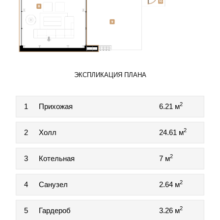
ЭКСПЛИКАЦИЯ ПЛАНА
2
1
Прихожая
6.21 м
2
2
Холл
24.61 м
2
3
Котельная
7 м
2
4
Санузел
2.64 м
2
5
Гардероб
3.26 м