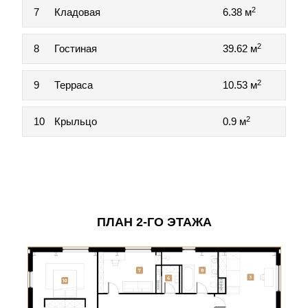
2
7
Кладовая
6.38 м
2
8
Гостиная
39.62 м
2
9
Терраса
10.53 м
2
10
Крыльцо
0.9 м
ПЛАН 2-ГО ЭТАЖА