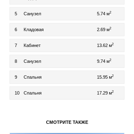
2
5
Санузел
5.74 м
2
6
Кладовая
2.69 м
2
7
Кабинет
13.62 м
2
8
Санузел
9.74 м
2
9
Спальня
15.95 м
2
10
Спальня
17.29 м
СМОТРИТЕ ТАКЖЕ