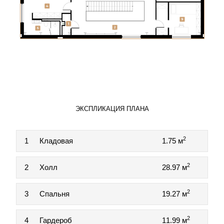
ЭКСПЛИКАЦИЯ ПЛАНА
2
1
Кладовая
1.75 м
2
2
Холл
28.97 м
2
3
Спальня
19.27 м
2
4
Гардероб
11.99 м