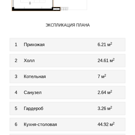
ЭКСПЛИКАЦИЯ ПЛАНА
2
1
Прихожая
6.21 м
2
2
Холл
24.61 м
2
3
Котельная
7 м
2
4
Санузел
2.64 м
2
5
Гардероб
3.26 м
2
6
Кухня-столовая
44.92 м