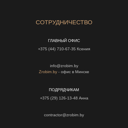
СОТРУДНИЧЕСТВО
ГЛАВНЫЙ ОФИС
+375 (44) 710-67-35
Ксения
info@zrobim.by
Zrobim.by
- офис в Минске
ПОДРЯДЧИКАМ
+375 (29) 126-13-48
Анна
contractor@zrobim.by