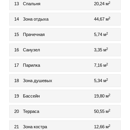
2
13
Спальня
20,24 м
2
14
Зона отдыха
44,67 м
2
15
Прачечная
5,74 м
2
16
Санузел
3,35 м
2
17
Парилка
7,16 м
2
18
Зона душевых
5,34 м
2
19
Бассейн
19,80 м
2
20
Терраса
50,55 м
2
21
Зона костра
12,66 м