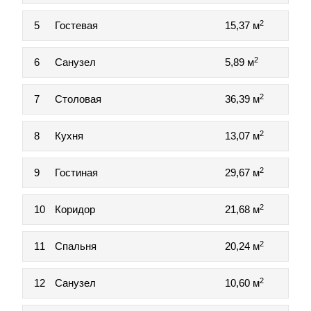
2
5
Гостевая
15,37 м
2
6
Санузел
5,89 м
2
7
Столовая
36,39 м
2
8
Кухня
13,07 м
2
9
Гостиная
29,67 м
2
10
Коридор
21,68 м
2
11
Спальня
20,24 м
2
12
Санузел
10,60 м