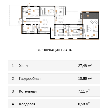
ЭКСПЛИКАЦИЯ ПЛАНА
2
1
Холл
27,48 м
2
2
Гардеробная
19,66 м
2
3
Котельная
7,11 м
2
4
Кладовая
8,58 м