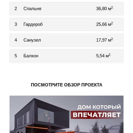
2
2
Спальня
36,80 м
2
3
Гардероб
25,66 м
2
4
Санузел
17,97 м
2
5
Балкон
5,54 м
ПОСМОТРИТЕ ОБЗОР ПРОЕКТА