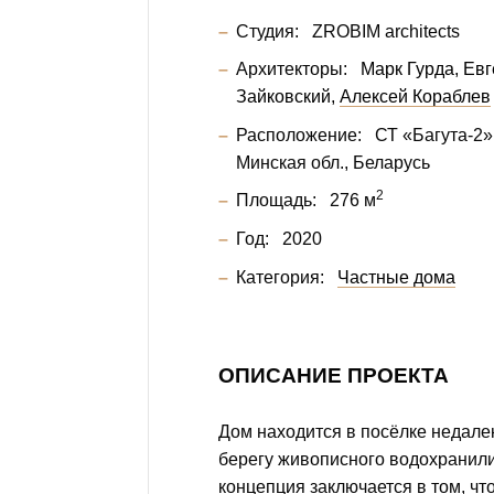
Студия:
ZROBIM architects
Архитекторы:
Марк Гурда
Евг
Зайковский
Алексей Кораблев
Расположение:
СТ «Багута-2»
Минская обл., Беларусь
2
Площадь:
276 м
Год:
2020
Категория:
Частные дома
ОПИСАНИЕ ПРОЕКТА
Дом находится в посёлке недалек
берегу живописного водохранил
концепция заключается в том, чт