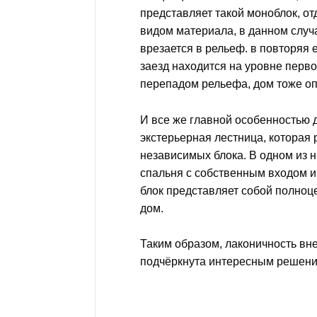
представляет такой моноблок, о
видом материала, в данном случ
врезается в рельеф. в повторяя е
заезд находится на уровне первог
перепадом рельефа, дом тоже оп
И все же главной особенностью 
экстерьерная лестница, которая 
независимых блока. В одном из н
спальня с собственным входом и
блок представляет собой полно
дом.
Таким образом, лаконичность в
подчёркнута интересным решени