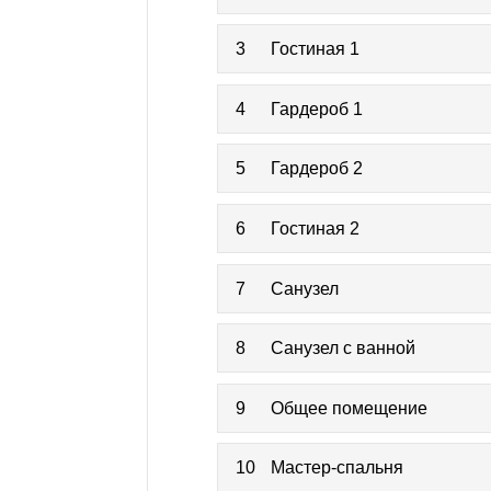
3
Гостиная 1
4
Гардероб 1
5
Гардероб 2
6
Гостиная 2
7
Санузел
8
Санузел с ванной
9
Общее помещение
10
Мастер-спальня