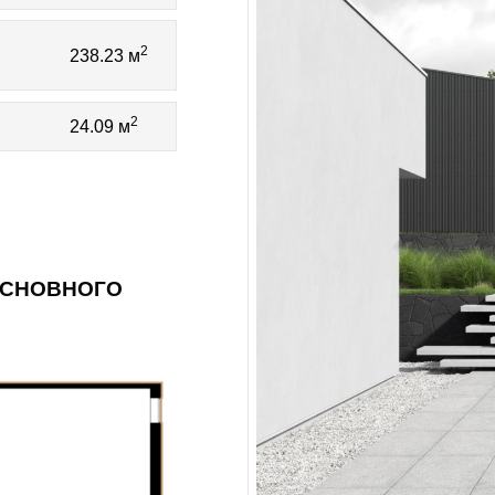
2
238.23 м
2
24.09 м
ОСНОВНОГО