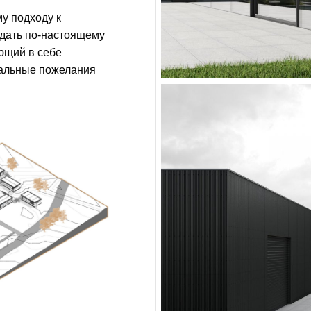
у подходу к
здать по-настоящему
ющий в себе
кальные пожелания