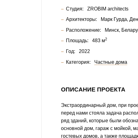
Студия:
ZROBIM architects
Архитекторы:
Марк Гурда
Ден
Расположение:
Минск, Белару
2
Площадь:
483 м
Год:
2022
Категория:
Частные дома
ОПИСАНИЕ ПРОЕКТА
Экстраординарный дом, при про
перед нами стояла задача распо
ряд зданий, которые были обозн
основной дом, гараж с мойкой, м
гостевых домов, а также площад