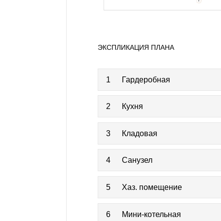
ЭКСПЛИКАЦИЯ ПЛАНА
1
Гардеробная
2
Кухня
3
Кладовая
4
Санузел
5
Хаз. помещение
6
Мини-котельная