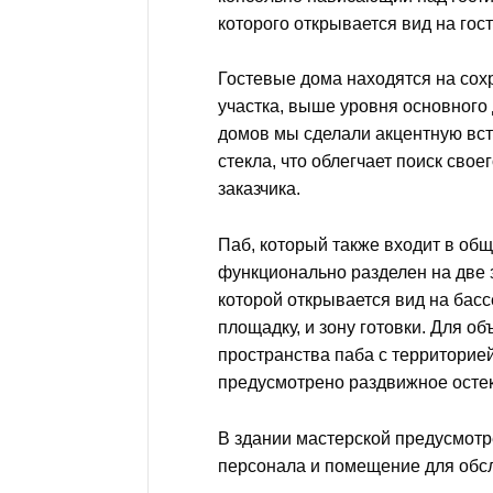
которого открывается вид на гост
Гостевые дома находятся на со
участка, выше уровня основного 
домов мы сделали акцентную вст
стекла, что облегчает поиск свое
заказчика.
Паб, который также входит в общ
функционально разделен на две з
которой открывается вид на бас
площадку, и зону готовки. Для о
пространства паба с территорие
предусмотрено раздвижное осте
В здании мастерской предусмотр
персонала и помещение для обс