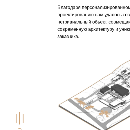
Благодаря персонализированном
проектированию нам удалось со
нетривиальный объект, совмеща
современную архитектуру и уни
заказчика.