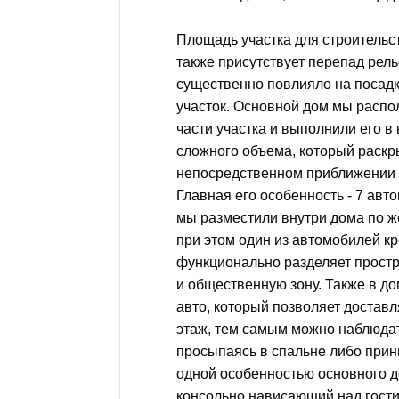
Площадь участка для строительст
также присутствует перепад рель
существенно повлияло на посадк
участок. Основной дом мы расп
части участка и выполнили его в
сложного объема, который раскр
непосредственном приближении ч
Главная его особенность - 7 авт
мы разместили внутри дома по ж
при этом один из автомобилей кр
функционально разделяет прост
и общественную зону. Также в до
авто, который позволяет доставл
этаж, тем самым можно наблюда
просыпаясь в спальне либо при
одной особенностью основного 
консольно нависающий над гостин